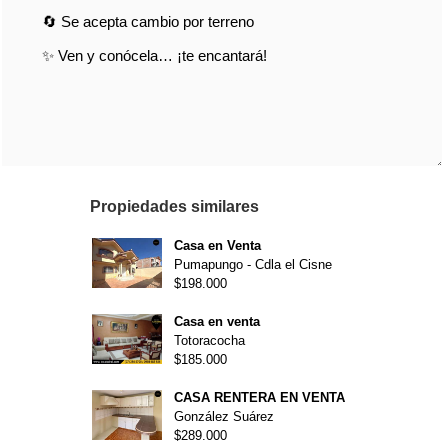
Propiedades similares
Casa en Venta
Pumapungo - Cdla el Cisne
$198.000
Casa en venta
Totoracocha
$185.000
CASA RENTERA EN VENTA
González Suárez
$289.000