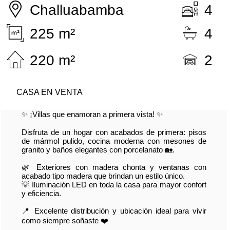
Challuabamba
4
225 m²
4
220 m²
2
CASA EN VENTA