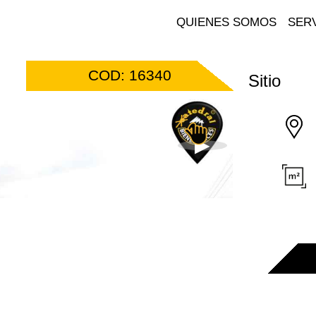
QUIENES SOMOS
SERV
COD: 16340
Sitio