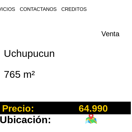
ICIOS
CONTACTANOS
CREDITOS
Venta
Uchupucun
765 m²
Precio:
64.990
Ubicación: