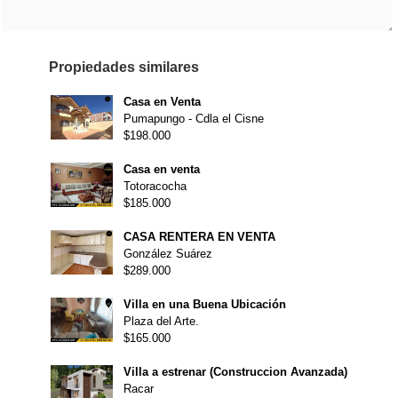
Propiedades similares
Casa en Venta
Pumapungo - Cdla el Cisne
$198.000
Casa en venta
Totoracocha
$185.000
CASA RENTERA EN VENTA
González Suárez
$289.000
Villa en una Buena Ubicación
Plaza del Arte.
$165.000
Villa a estrenar (Construccion Avanzada)
Racar