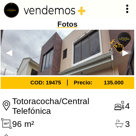
Fotos
COD: 19475
Precio:
135.000
Totoracocha/Central
4
Telefónica
96 m²
3