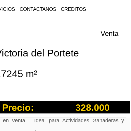
ICIOS
CONTACTANOS
CREDITOS
Venta
ictoria del Portete
17245 m²
Precio:
328.000