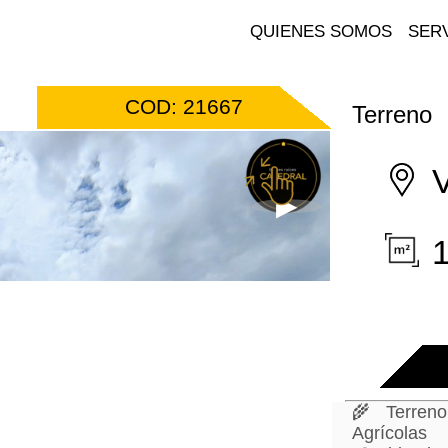
QUIENES SOMOS
SERV
COD: 21667
Terreno
V