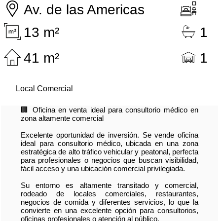
Av. de las Americas
13 m²
1
41 m²
1
Local Comercial