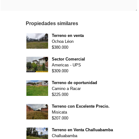
Propiedades similares
Terreno en venta
Ochoa Léon
$380.000
Sector Comercial
Americas - UPS
$309.000
Terreno de oportunidad
Camino a Racar
$225.000
Terreno con Excelente Precio.
Misicata
$207.000
Terreno en Venta Challuabamba
Challuabamba