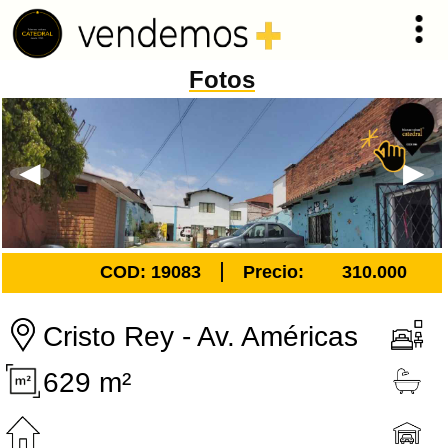
Fotos
COD: 19083
Precio:
310.000
Cristo Rey - Av. Américas
629 m²