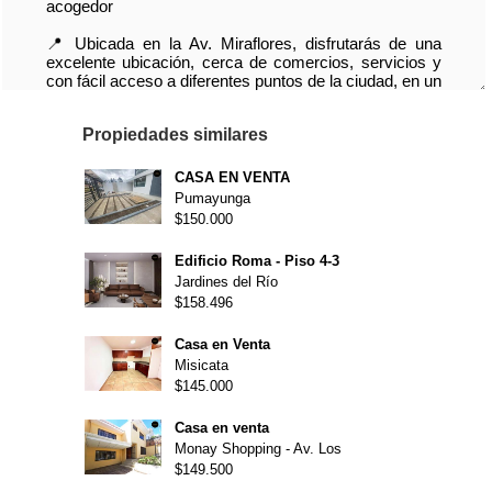
Propiedades similares
CASA EN VENTA
Pumayunga
$150.000
Edificio Roma - Piso 4-3
Jardines del Río
$158.496
Casa en Venta
Misicata
$145.000
Casa en venta
Monay Shopping - Av. Los
$149.500