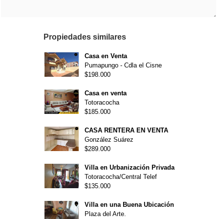
Propiedades similares
Casa en Venta
Pumapungo - Cdla el Cisne
$198.000
Casa en venta
Totoracocha
$185.000
CASA RENTERA EN VENTA
González Suárez
$289.000
Villa en Urbanización Privada
Totoracocha/Central Telef
$135.000
Villa en una Buena Ubicación
Plaza del Arte.